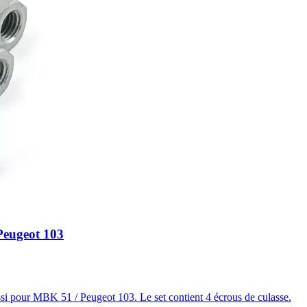
Peugeot 103
si pour MBK 51 / Peugeot 103. Le set contient 4 écrous de culasse.