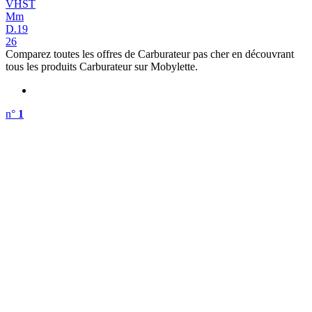
VHST
Mm
D.19
26
Comparez toutes les offres de Carburateur pas cher en découvrant
tous les produits Carburateur sur Mobylette.
n°
1