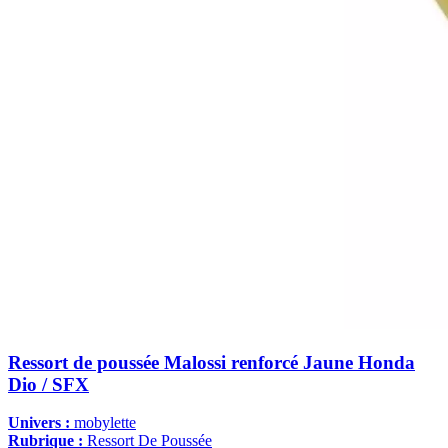
Ressort de poussée Malossi renforcé Jaune Honda
Dio / SFX
Univers :
mobylette
Rubrique :
Ressort De Poussée