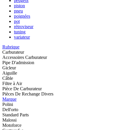
peugeot
piston
pneu
poignées
pot
rétroviseur
tuning
variateur
Rubrique
Carburateur
Accessoires Carburateur
Pipe D'admission
Gicleur
Aiguille
Câble
Filtre à Air
Pièce De Carburateur
Pièces De Rechange Divers
Marque
Polini
Dell'orto
Standard Parts
Malossi
Motoforce