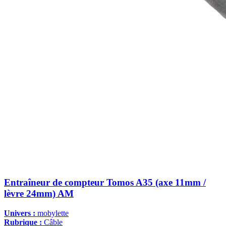
Entraîneur de compteur Tomos A35 (axe 11mm /
lèvre 24mm) AM
Univers :
mobylette
Rubrique :
Câble