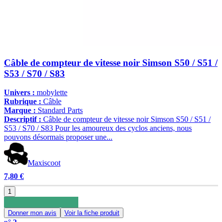
Câble de compteur de vitesse noir Simson S50 / S51 /
S53 / S70 / S83
Univers :
mobylette
Rubrique :
Câble
Marque :
Standard Parts
Descriptif :
Câble de compteur de vitesse noir Simson S50 / S51 /
S53 / S70 / S83 Pour les amoureux des cyclos anciens, nous
pouvons désormais proposer une...
Maxiscoot
7,80 €
1
Donner mon avis
Voir la fiche produit