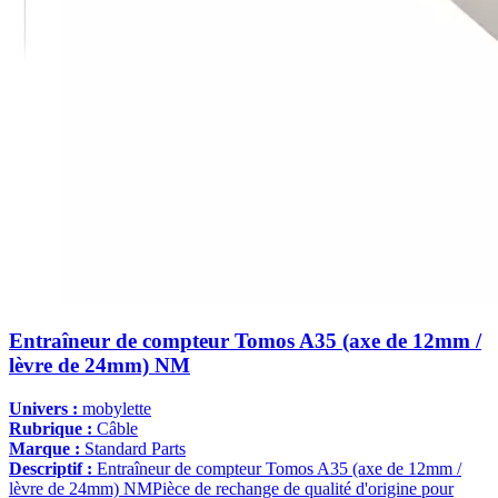
Entraîneur de compteur Tomos A35 (axe de 12mm /
lèvre de 24mm) NM
Univers :
mobylette
Rubrique :
Câble
Marque :
Standard Parts
Descriptif :
Entraîneur de compteur Tomos A35 (axe de 12mm /
lèvre de 24mm) NMPièce de rechange de qualité d'origine pour