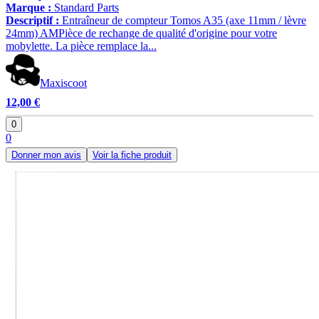
Marque :
Standard Parts
Descriptif :
Entraîneur de compteur Tomos A35 (axe 11mm / lèvre
24mm) AMPièce de rechange de qualité d'origine pour votre
mobylette. La pièce remplace la...
Maxiscoot
12,00 €
0
0
Donner mon avis
Voir la fiche produit