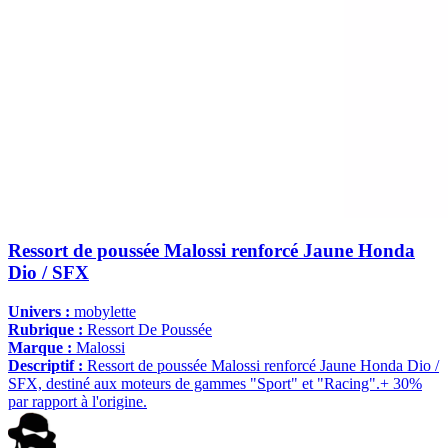
Ressort de poussée Malossi renforcé Jaune Honda
Dio / SFX
Univers :
mobylette
Rubrique :
Ressort De Poussée
Marque :
Malossi
Descriptif :
Ressort de poussée Malossi renforcé Jaune Honda Dio /
SFX, destiné aux moteurs de gammes "Sport" et "Racing".+ 30%
par rapport à l'origine.