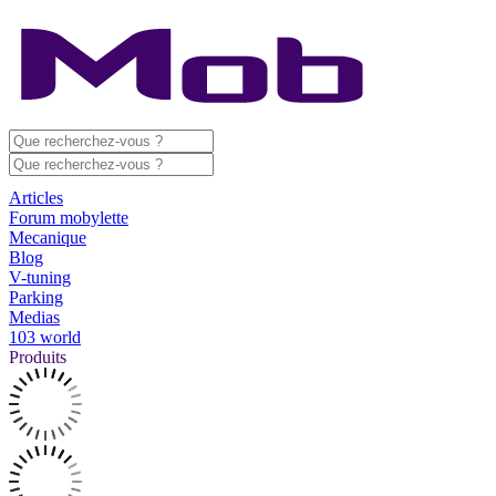
Articles
Forum mobylette
Mecanique
Blog
V-tuning
Parking
Medias
103 world
Produits