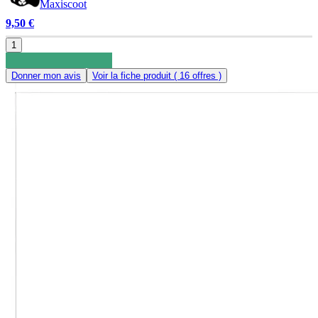
Maxiscoot
9,50 €
1
Donner mon avis
Voir la fiche produit
( 16 offres )
0