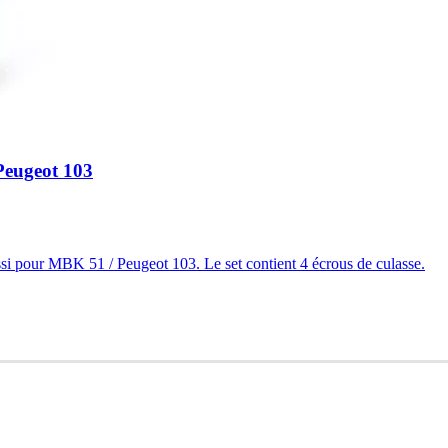
Peugeot 103
si pour MBK 51 / Peugeot 103. Le set contient 4 écrous de culasse.