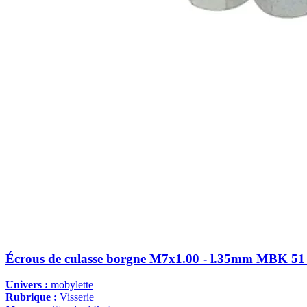
Écrous de culasse borgne M7x1.00 - l.35mm MBK 51 
Univers :
mobylette
Rubrique :
Visserie