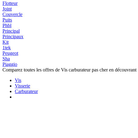
Flotteur
Joint
Couvercle
Puits
Phbl
Principal
Principaux
Kit
1tek
Peugeot
Sha
Piaggio
Comparez toutes les offres de Vis carburateur pas cher en découvrant 
Vis
Visserie
Carburateur