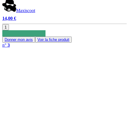
Maxiscoot
14,00 €
1
Donner mon avis
Voir la fiche produit
n°
3
0