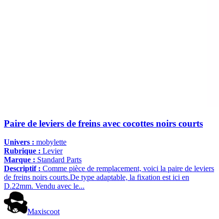
Paire de leviers de freins avec cocottes noirs courts
Univers :
mobylette
Rubrique :
Levier
Marque :
Standard Parts
Descriptif :
Comme pièce de remplacement, voici la paire de leviers
de freins noirs courts.De type adaptable, la fixation est ici en
D.22mm. Vendu avec le...
Maxiscoot