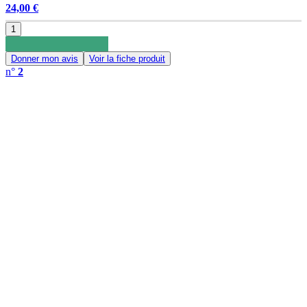
24,00 €
1
Donner mon avis
Voir la fiche produit
n°
2
0