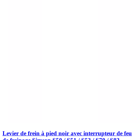
Levier de frein à pied noir avec interrupteur de feu