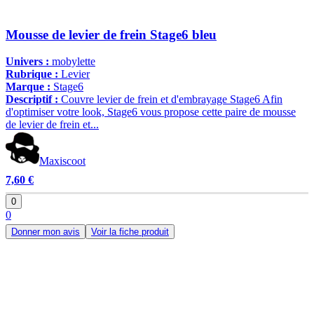
Mousse de levier de frein Stage6 bleu
Univers :
mobylette
Rubrique :
Levier
Marque :
Stage6
Descriptif :
Couvre levier de frein et d'embrayage Stage6 Afin
d'optimiser votre look, Stage6 vous propose cette paire de mousse
de levier de frein et...
Maxiscoot
7,60 €
0
0
Donner mon avis
Voir la fiche produit