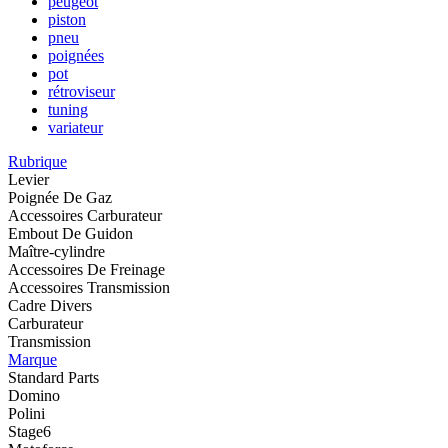
peugeot
piston
pneu
poignées
pot
rétroviseur
tuning
variateur
Rubrique
Levier
Poignée De Gaz
Accessoires Carburateur
Embout De Guidon
Maître-cylindre
Accessoires De Freinage
Accessoires Transmission
Cadre Divers
Carburateur
Transmission
Marque
Standard Parts
Domino
Polini
Stage6