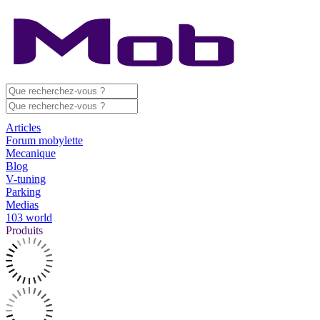
Articles
Forum mobylette
Mecanique
Blog
V-tuning
Parking
Medias
103 world
Produits