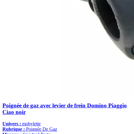
Poignée de gaz avec levier de frein Domino Piaggio
Ciao noir
Univers :
mobylette
Rubrique :
Poignée De Gaz