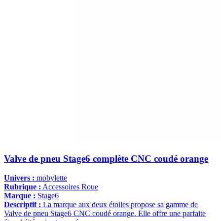
Valve de pneu Stage6 complète CNC coudé orange
Univers :
mobylette
Rubrique :
Accessoires Roue
Marque :
Stage6
Descriptif :
La marque aux deux étoiles propose sa gamme de
Valve de pneu Stage6 CNC coudé orange. Elle offre une parfaite