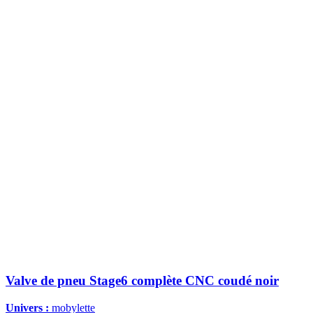
Valve de pneu Stage6 complète CNC coudé noir
Univers :
mobylette