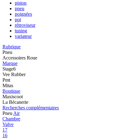
piston
pneu
poignées
pot
rétroviseur
tuning
variateur
Rubrique
Pneu
Accessoires Roue
Marque
Stage6
Vee Rubber
Pmt
Mitas
Boutique
Maxiscoot
La Bécanerie
Recherches complémentaires
Pneu
Air
Chambre
Valve
17
16