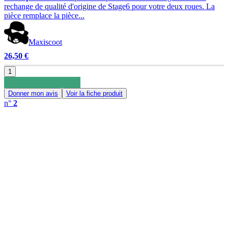
rechange de qualité d'origine de Stage6 pour votre deux roues. La
pièce remplace la pièce...
Maxiscoot
26,50 €
1
Donner mon avis
Voir la fiche produit
n°
2
0