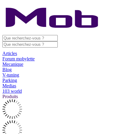
Articles
Forum mobylette
Mecanique
Blog
V-tuning
Parking
Medias
103 world
Produits