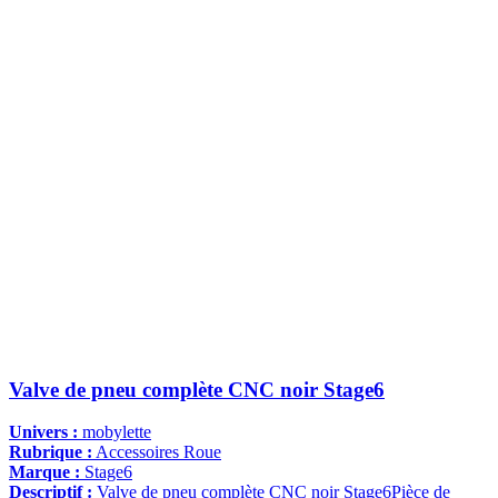
Valve de pneu complète CNC noir Stage6
Univers :
mobylette
Rubrique :
Accessoires Roue
Marque :
Stage6
Descriptif :
Valve de pneu complète CNC noir Stage6Pièce de