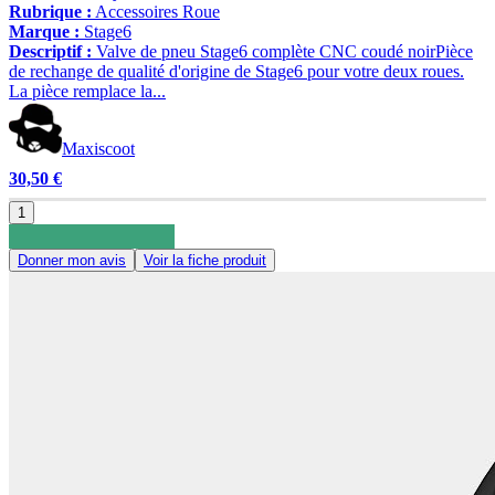
Rubrique :
Accessoires Roue
Marque :
Stage6
Descriptif :
Valve de pneu Stage6 complète CNC coudé noirPièce
de rechange de qualité d'origine de Stage6 pour votre deux roues.
La pièce remplace la...
Maxiscoot
30,50 €
1
Donner mon avis
Voir la fiche produit
0