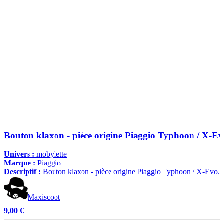
Bouton klaxon - pièce origine Piaggio Typhoon / X-E
Univers :
mobylette
Marque :
Piaggio
Descriptif :
Bouton klaxon - pièce origine Piaggio Typhoon / X-Evo.N
Maxiscoot
9,00 €