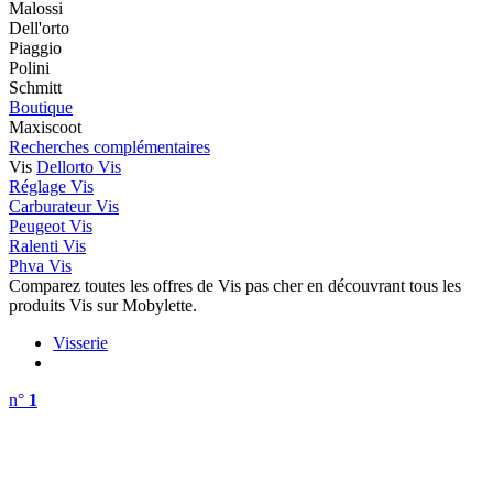
Malossi
Dell'orto
Piaggio
Polini
Schmitt
Boutique
Maxiscoot
Recherches complémentaires
Vis
Dellorto Vis
Réglage Vis
Carburateur Vis
Peugeot Vis
Ralenti Vis
Phva Vis
Comparez toutes les offres de Vis pas cher en découvrant tous les
produits Vis sur Mobylette.
Visserie
n°
1