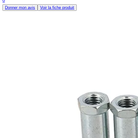
0
Donner mon avis
Voir la fiche produit