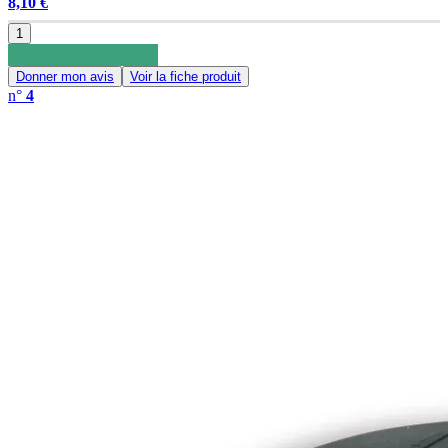
8,10 €
1
Donner mon avis
Voir la fiche produit
n°
4
0