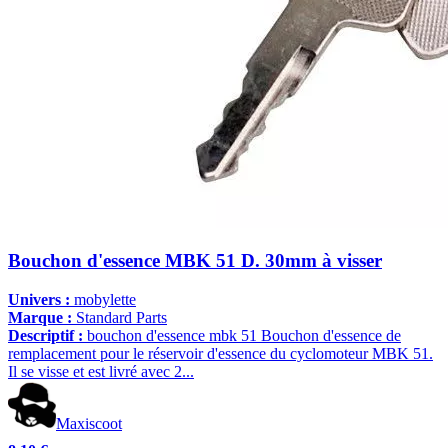
Bouchon d'essence MBK 51 D. 30mm à visser
Univers :
mobylette
Marque :
Standard Parts
Descriptif :
bouchon d'essence mbk 51 Bouchon d'essence de
remplacement pour le réservoir d'essence du cyclomoteur MBK 51.
Il se visse et est livré avec 2...
Maxiscoot