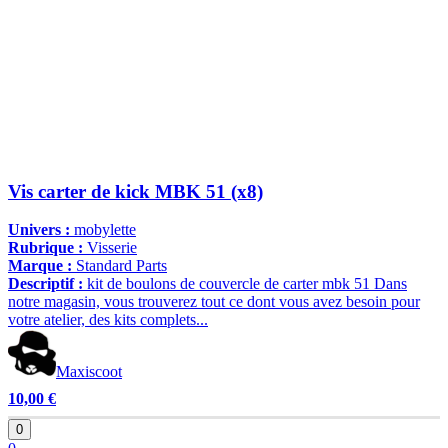
Vis carter de kick MBK 51 (x8)
Univers :
mobylette
Rubrique :
Visserie
Marque :
Standard Parts
Descriptif :
kit de boulons de couvercle de carter mbk 51 Dans
notre magasin, vous trouverez tout ce dont vous avez besoin pour
votre atelier, des kits complets...
Maxiscoot
10,00 €
0