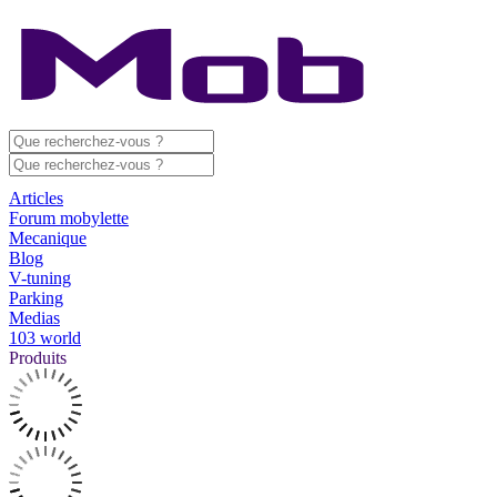
Articles
Forum mobylette
Mecanique
Blog
V-tuning
Parking
Medias
103 world
Produits