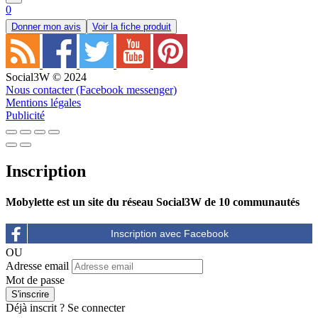
0
Donner mon avis
Voir la fiche produit
Social3W © 2024
Nous contacter (Facebook messenger)
Mentions légales
Publicité
Inscription
Mobylette est un site du réseau Social3W de 10 communautés
OU
Adresse email
Mot de passe
Déjà inscrit ?
Se connecter