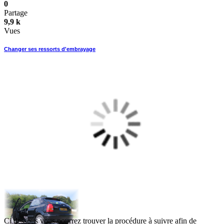
0
Partage
9,9 k
Vues
Changer ses ressorts d'embrayage
Ci dessous vous pourrez trouver la procédure à suivre afin de