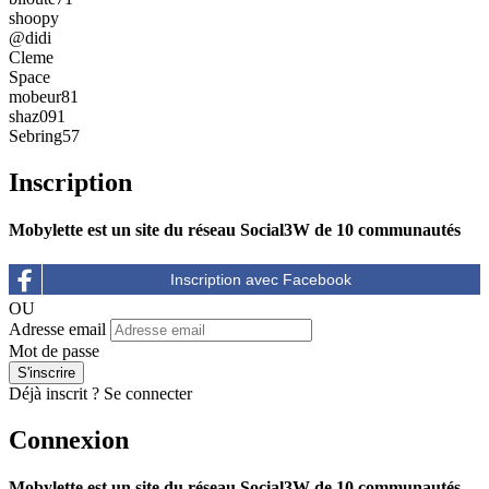
shoopy
@didi
Cleme
Space
mobeur81
shaz091
Sebring57
Inscription
Mobylette est un site du réseau Social3W de 10 communautés
OU
Adresse email
Mot de passe
Déjà inscrit ?
Se connecter
Connexion
Mobylette est un site du réseau Social3W de 10 communautés