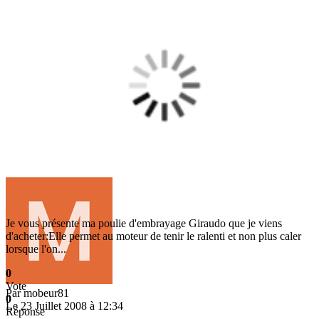
Je vous présente ma poulie d'embrayage Giraudo que je viens
d'acheter:Elle permet au moteur de tenir le ralenti et non plus caler
lorsque l'on...
0
Vote
Par
mobeur81
0
Le 23 Juillet 2008 à 12:34
Réponse