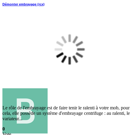
Démonter embrayage (rcx)
Le rôle de l'embrayage est de faire tenir le ralenti à votre mob, pour
cela, elle possède un système d'embrayage centrifuge : au ralenti, le
variateur...
0
Vote