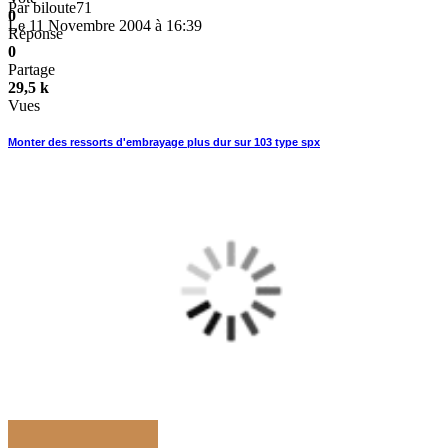
Par
biloute71
0
Le 11 Novembre 2004 à 16:39
Réponse
0
Partage
29,5 k
Vues
Monter des ressorts d'embrayage plus dur sur 103 type spx