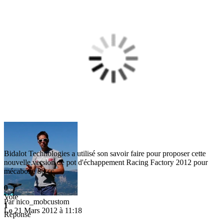
Bidalot Technologies a utilisé son savoir faire pour proposer cette
nouvelle version de pot d'échappement Racing Factory 2012 pour
mécaboite 80 cc.
0
Vote
Par
nico_mobcustom
1
Le 21 Mars 2012 à 11:18
Réponse