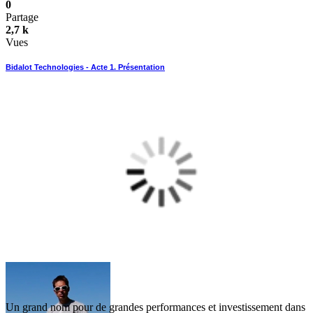
0
Partage
2,7 k
Vues
Bidalot Technologies - Acte 1. Présentation
Un grand nom pour de grandes performances et investissement dans