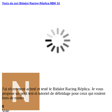
Tests du pot Bidalot Racing Réplica MBK 51
J'ai récemment acheté et testé le Bidalot Racing Réplica. Je vous
propose un petit test et tutoriel de débridage pour ceux qui roulent
hors de routes
0
Vote