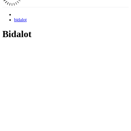
bidalot
Bidalot