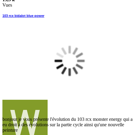
Vues
103 rcx bidalot blue power
bonjour je vous présente l'évolution du 103 rcx monster energy qui a
eu droit à des évolutions sur la partie cycle ainsi qu'une nouvelle
peinture