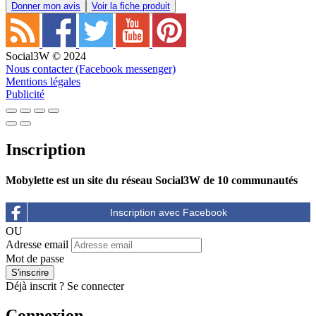
Donner mon avis
Voir la fiche produit
Social3W © 2024
Nous contacter (Facebook messenger)
Mentions légales
Publicité
Inscription
Mobylette est un site du réseau Social3W de 10 communautés
OU
Adresse email
Mot de passe
Déjà inscrit ?
Se connecter
Connexion