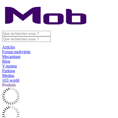
Articles
Forum mobylette
Mecanique
Blog
V-tuning
Parking
Medias
103 world
Produits