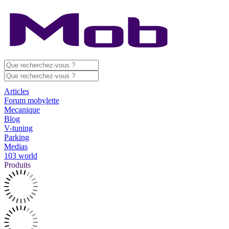
Articles
Forum mobylette
Mecanique
Blog
V-tuning
Parking
Medias
103 world
Produits