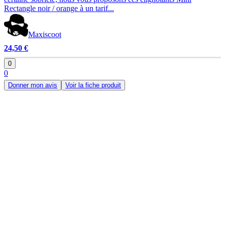
Rectangle noir / orange à un tarif...
Maxiscoot
24,50 €
0
0
Donner mon avis
Voir la fiche produit