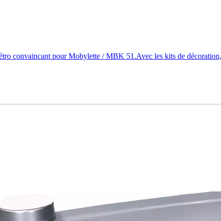
étro convaincant pour Mobylette / MBK 51.Avec les kits de décoration,