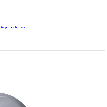
 tu peux changer...