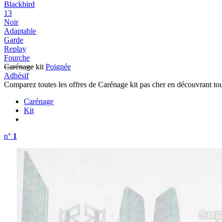
Blackbird
13
Noir
Adaptable
Garde
Replay
Fourche
Carénage
kit
Poignée
Adhésif
Comparez toutes les offres de Carénage kit pas cher en découvrant to
Carénage
Kit
n°
1