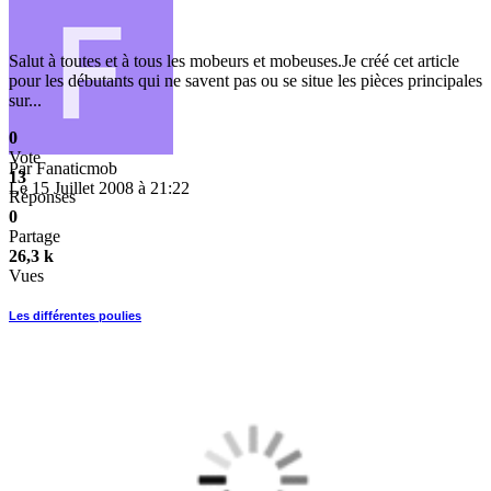
Salut à toutes et à tous les mobeurs et mobeuses.Je créé cet article
pour les débutants qui ne savent pas ou se situe les pièces principales
sur...
0
Vote
Par
Fanaticmob
13
Le 15 Juillet 2008 à 21:22
Réponses
0
Partage
26,3 k
Vues
Les différentes poulies