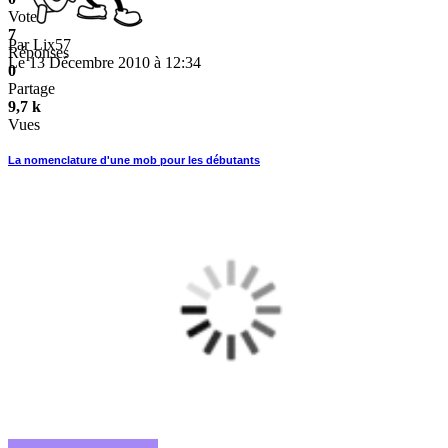
Vote
7
Par
Lix57
Réponses
Le 13 Décembre 2010 à 12:34
0
Partage
9,7 k
Vues
La nomenclature d'une mob pour les débutants