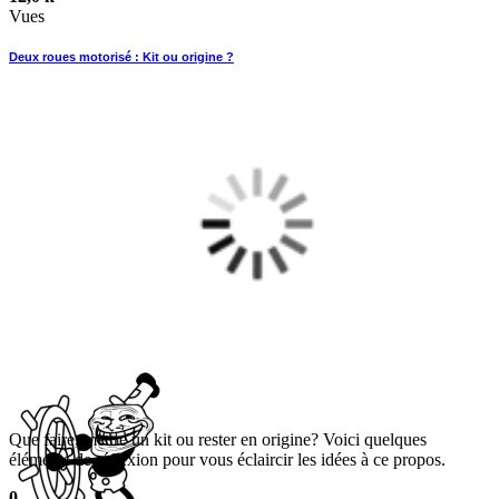
Vues
Deux roues motorisé : Kit ou origine ?
Que faire, mettre un kit ou rester en origine? Voici quelques
éléments de réflexion pour vous éclaircir les idées à ce propos.
0