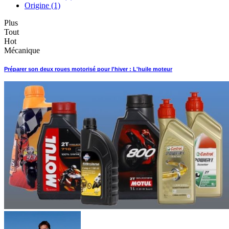
Origine
(1)
Plus
Tout
Hot
Mécanique
Préparer son deux roues motorisé pour l'hiver : L'huile moteur