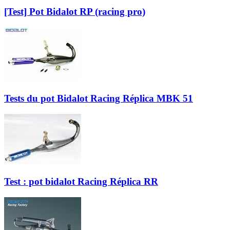
[Test] Pot Bidalot RP (racing pro)
Tests du pot Bidalot Racing Réplica MBK 51
Test : pot bidalot Racing Réplica RR