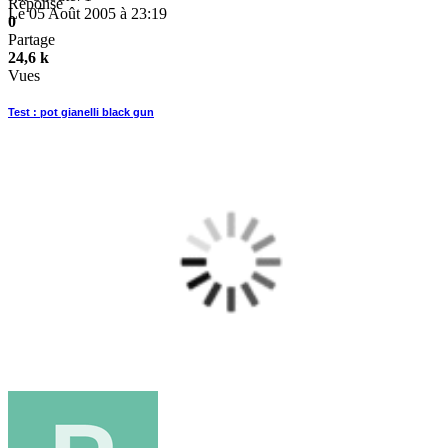
Réponse
Le 05 Août 2005 à 23:19
0
Partage
24,6 k
Vues
Test : pot gianelli black gun