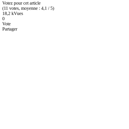
Votez pour cet article
(
11
votes
, moyenne :
4,1
/ 5
)
18,2 k
Vues
0
Vote
Partager