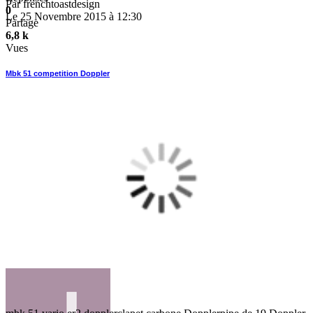
Par
frenchtoastdesign
0
Le 25 Novembre 2015 à 12:30
Partage
6,8 k
Vues
Mbk 51 competition Doppler