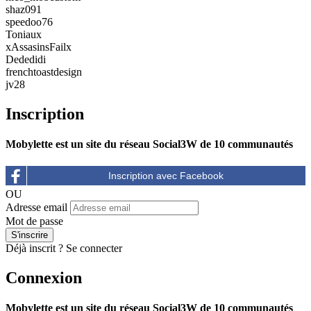
shaz091
speedoo76
Toniaux
xAssasinsFailx
Dededidi
frenchtoastdesign
jv28
Inscription
Mobylette est un site du réseau Social3W de 10 communautés
OU
Adresse email
Mot de passe
Déjà inscrit ?
Se connecter
Connexion
Mobylette est un site du réseau Social3W de 10 communautés