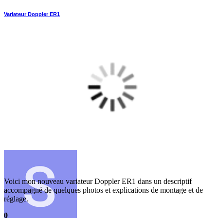
Variateur Doppler ER1
Voici mon nouveau variateur Doppler ER1 dans un descriptif
accompagné de quelques photos et explications de montage et de
réglage.
0