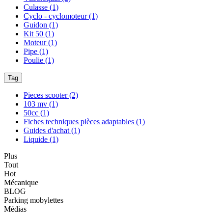
Culasse
(1)
Cyclo - cyclomoteur
(1)
Guidon
(1)
Kit 50
(1)
Moteur
(1)
Pipe
(1)
Poulie
(1)
Tag
Pieces scooter
(2)
103 mv
(1)
50cc
(1)
Fiches techniques pièces adaptables
(1)
Guides d'achat
(1)
Liquide
(1)
Plus
Tout
Hot
Mécanique
BLOG
Parking mobylettes
Médias