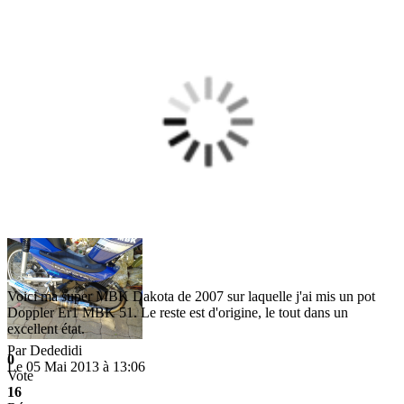
Voici ma super MBK Dakota de 2007 sur laquelle j'ai mis un pot
Doppler Er1 MBK 51. Le reste est d'origine, le tout dans un
excellent état.
Par
Dededidi
0
Le 05 Mai 2013 à 13:06
Vote
16