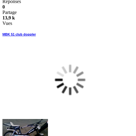
Réponses
0
Partage
13,9 k
Vues
MBK 51 club doppler