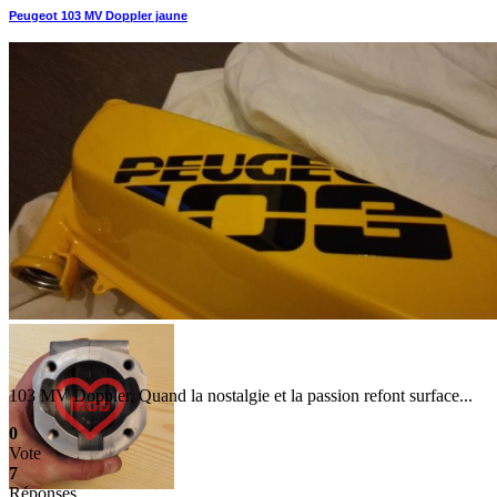
Peugeot 103 MV Doppler jaune
103 MV Doppler, Quand la nostalgie et la passion refont surface...
0
Vote
7
Réponses