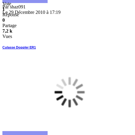
Vote
Par
shaz091
1
Le 29 Décembre 2010 à 17:19
Réponse
0
Partage
7,2 k
Vues
Culasse Doppler ER1