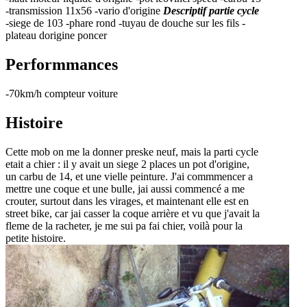
-transmission 11x56 -vario d'origine
Descriptif partie cycle
-siege de 103 -phare rond -tuyau de douche sur les fils -
plateau dorigine poncer
Performmances
-70km/h compteur voiture
Histoire
Cette mob on me la donner preske neuf, mais la parti cycle
etait a chier : il y avait un siege 2 places un pot d'origine,
un carbu de 14, et une vielle peinture. J'ai commmencer a
mettre une coque et une bulle, jai aussi commencé a me
crouter, surtout dans les virages, et maintenant elle est en
street bike, car jai casser la coque arrière et vu que j'avait la
fleme de la racheter, je me sui pa fai chier, voilà pour la
petite histoire.