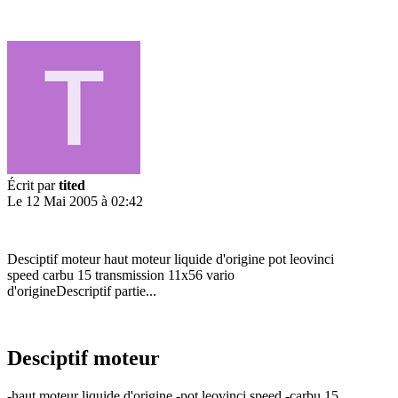
Écrit par
tited
Le 12 Mai 2005 à 02:42
Desciptif moteur haut moteur liquide d'origine pot leovinci
speed carbu 15 transmission 11x56 vario
d'origineDescriptif partie...
Desciptif moteur
-haut moteur liquide d'origine -pot leovinci speed -carbu 15