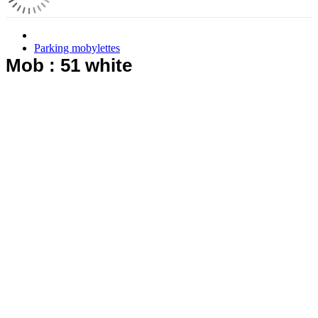
Parking mobylettes
Mob : 51 white