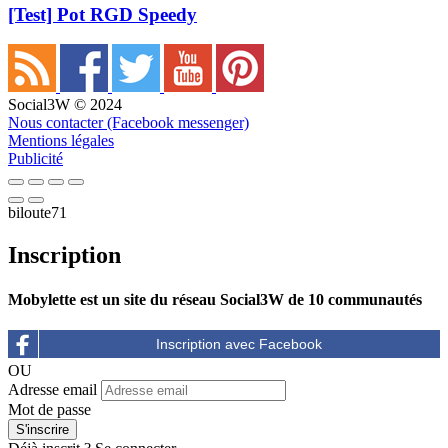
[Test] Pot RGD Speedy
Social3W © 2024
Nous contacter (Facebook messenger)
Mentions légales
Publicité
biloute71
Inscription
Mobylette est un site du réseau Social3W de 10 communautés
OU
Adresse email
Mot de passe