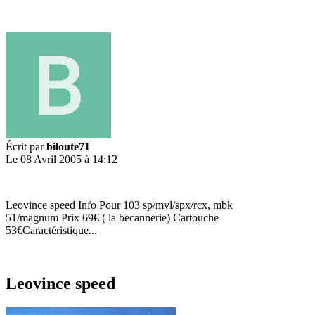
Écrit par
biloute71
Le 08 Avril 2005 à 14:12
Leovince speed Info Pour 103 sp/mvl/spx/rcx, mbk
51/magnum Prix 69€ ( la becannerie) Cartouche
53€Caractéristique...
Leovince speed