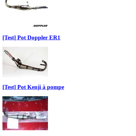
[Test] Pot Doppler ER1
[Test] Pot Kenji à pompe