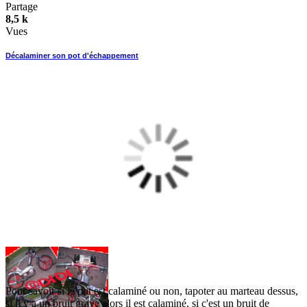
Partage
8,5 k
Vues
Décalaminer son pot d'échappement
Pour savoir si le pot est calaminé ou non, tapoter au marteau dessus,
si il y a un bruit grave alors il est calaminé, si c'est un bruit de