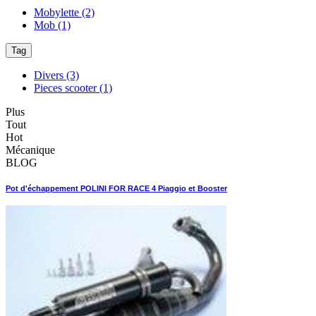
Mobylette
(2)
Mob
(1)
Tag
Divers
(3)
Pieces scooter
(1)
Plus
Tout
Hot
Mécanique
BLOG
Pot d'échappement POLINI FOR RACE 4 Piaggio et Booster