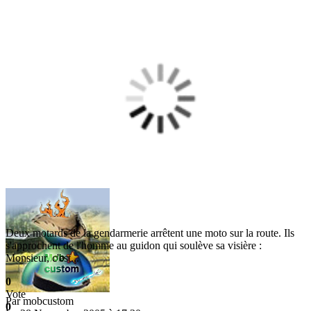
Deux motards de la gendarmerie arrêtent une moto sur la route. Ils
s'approchent de l'homme au guidon qui soulève sa visière :
Monsieur, c'est...
0
Vote
Par
mobcustom
0