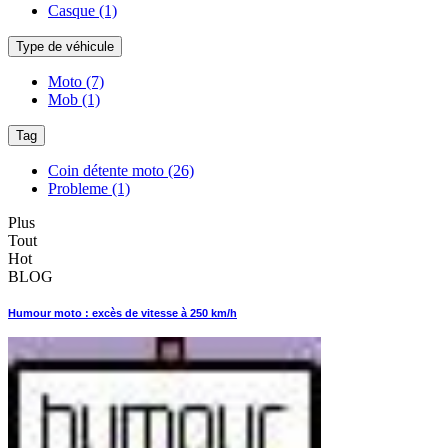
Casque
(1)
Type de véhicule
Moto
(7)
Mob
(1)
Tag
Coin détente moto
(26)
Probleme
(1)
Plus
Tout
Hot
BLOG
Humour moto : excès de vitesse à 250 km/h