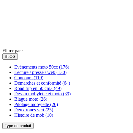
Filtrer par :
BLOG
Evénements moto 50cc
(176)
Lecture / presse / web
(130)
Concours
(119)
Démarches et conformité
(64)
Road trip en 50 cm3
(49)
Dessin mobylette et moto
(39)
Blague moto
(26)
Pilotage mobylette
(26)
Deux roues vert
(25)
Histoire de mob
(10)
Type de produit