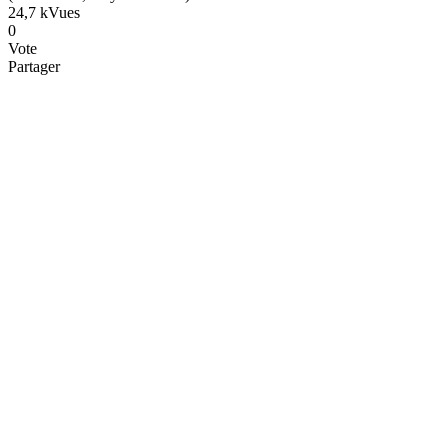
24,7 k
Vues
0
Vote
Partager