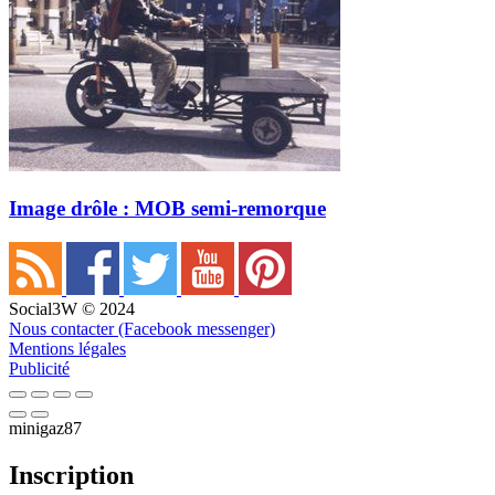
Image drôle : MOB semi-remorque
Social3W © 2024
Nous contacter (Facebook messenger)
Mentions légales
Publicité
minigaz87
Inscription