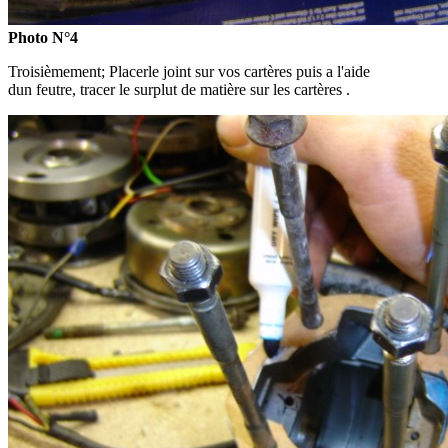
Photo N°4
Troisièmement; Placerle joint sur vos cartères puis a l'aide
dun feutre, tracer le surplut de matière sur les cartères .