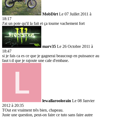
MobDirt
Le 07 Juillet 2011 à
18:17
J'ai un pote qu'il la fait et ça tourne vachement fort
marv35
Le 26 Octobre 2011 à
18:47
si je fais ca es ce que je gagnerai beaucoup en puissance au
faut t-il que je rajoute une cale d'embase.
lewallaroolorain
Le 08 Janvier
2012 à 20:35
TOut est vraiment très bien, chapeau.
Juste une question, peut-on faire ce tuto sans faire autre