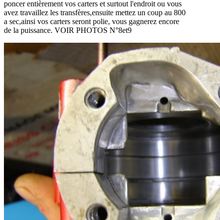
poncer entièrement vos carters et surtout l'endroit ou vous
avez travaillez les transfères,ensuite mettez un coup au 800
a sec,ainsi vos carters seront polie, vous gagnerez encore
de la puissance. VOIR PHOTOS N°8et9