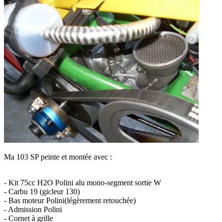
Ma 103 SP peinte et montée avec :
- Kit 75cc H2O Polini alu mono-segment sortie W
- Carbu 19 (gicleur 130)
- Bas moteur Polini(légèrement retouchée)
- Admission Polini
- Cornet à grille