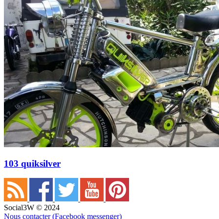
103 quiksilver
Social3W © 2024
Nous contacter (Facebook messenger)