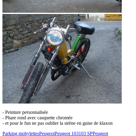
- Peinture personnalisée
- Phare rond avec casquette chromée
- et pour le fun ne pas oublier la sirène en guise de klaxon
Parking mobylettes
Peugeot
Peugeot 103
103 SP
Peugeot