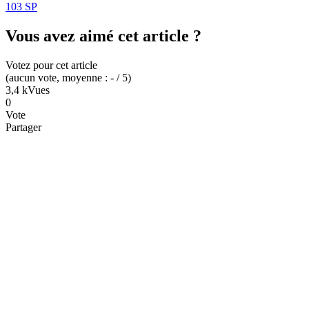
103 SP
Vous avez aimé cet article ?
Votez pour cet article
(
aucun
vote
, moyenne :
-
/ 5
)
3,4 k
Vues
0
Vote
Partager