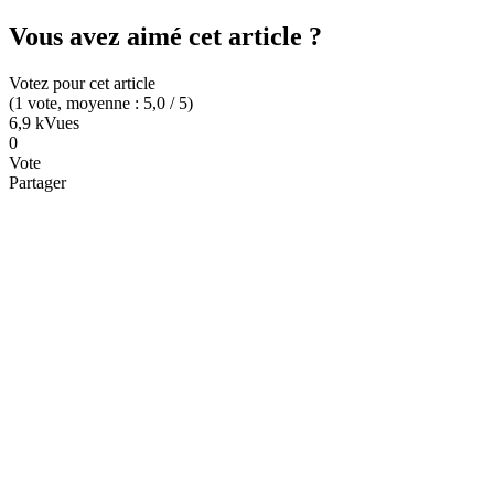
Vous avez aimé cet article ?
Votez pour cet article
(
1
vote
, moyenne :
5,0
/ 5
)
6,9 k
Vues
0
Vote
Partager