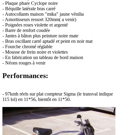
- Plaque phare Cyclope noire
- Béquille latérale bras carré
- Autocollants maison "mika" jaune vénilia
- Amortisseurs ressort 320mm( a venir)
- Poignées roses violette et argenté
- Barre de renfort coudée
- Jantes à bâton plus peinture noire mate
- Bras oscillant carré aptadé et peint en noir mat
- Fourche chromé réglable
- Mousse de frein noire et violettes
- En fabrication un tableau de bord maison
- Néons rouges à venir
Performances:
- 97kmh réels sur plat compteur Sigma (le transval indique
115 lol) en 11*56, bientôt en 11*50.