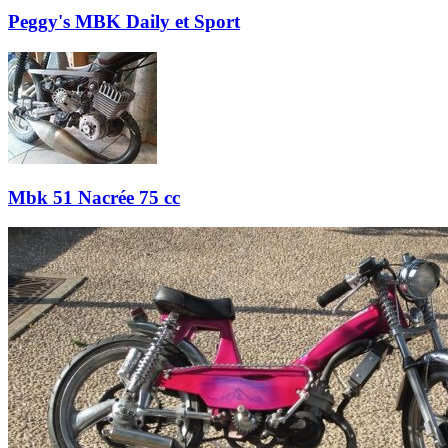
Peggy's MBK Daily et Sport
Mbk 51 Nacrée 75 cc