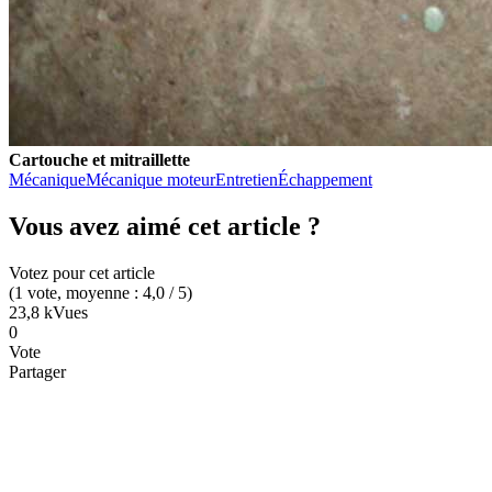
Cartouche et mitraillette
Mécanique
Mécanique moteur
Entretien
Échappement
Vous avez aimé cet article ?
Votez pour cet article
(
1
vote
, moyenne :
4,0
/ 5
)
23,8 k
Vues
0
Vote
Partager