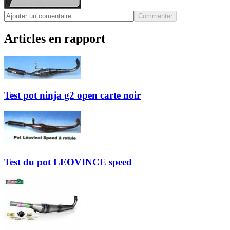
Commenter
Articles en rapport
Test pot ninja g2 open carte noir
Test du pot LEOVINCE speed