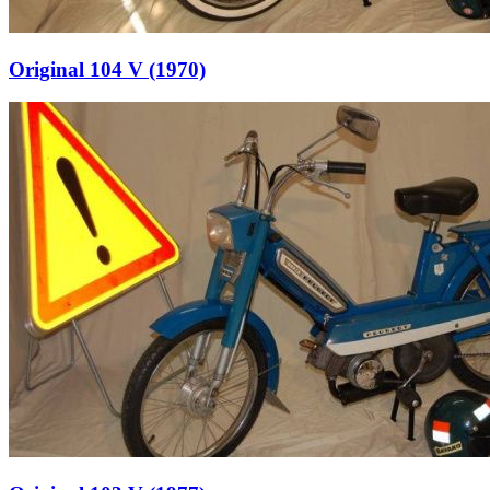
Original 104 V (1970)