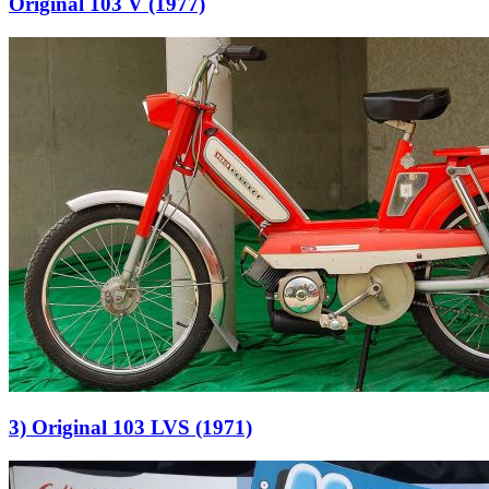
Original 103 V (1977)
3) Original 103 LVS (1971)