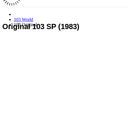
103 World
103 Original
Original 103 SP (1983)