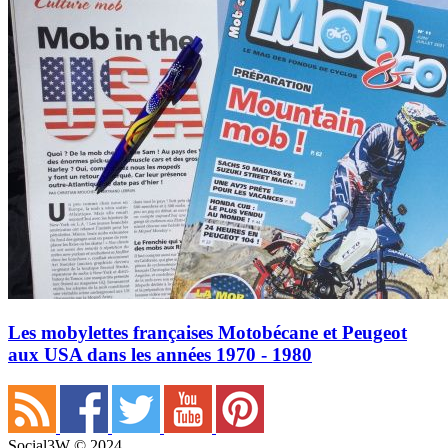
Les mobylettes françaises Motobécane et Peugeot
aux USA dans les années 1970 - 1980
Social3W © 2024