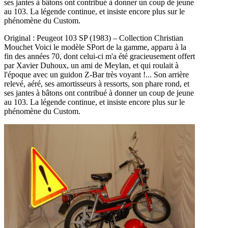
ses jantes à bâtons ont contribué à donner un coup de jeune
au 103. La légende continue, et insiste encore plus sur le
phénomène du Custom.
Original : Peugeot 103 SP (1983) – Collection Christian
Mouchet Voici le modèle SPort de la gamme, apparu à la
fin des années 70, dont celui-ci m'a été gracieusement offert
par Xavier Duhoux, un ami de Meylan, et qui roulait à
l'époque avec un guidon Z-Bar très voyant !... Son arrière
relevé, aéré, ses amortisseurs à ressorts, son phare rond, et
ses jantes à bâtons ont contribué à donner un coup de jeune
au 103. La légende continue, et insiste encore plus sur le
phénomène du Custom.