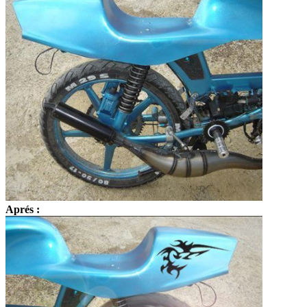
Aprés :