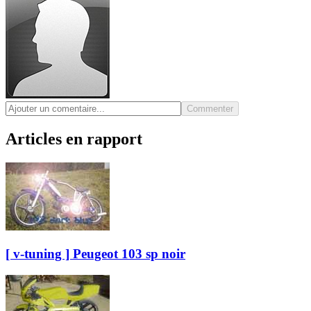
Commenter
Articles en rapport
[ v-tuning ] Peugeot 103 sp noir