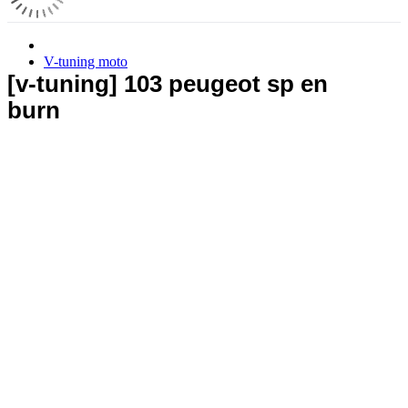
V-tuning moto
[v-tuning] 103 peugeot sp en
burn