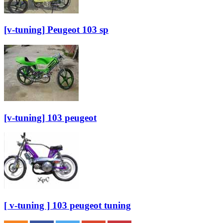
[v-tuning] Peugeot 103 sp
[v-tuning] 103 peugeot
[ v-tuning ] 103 peugeot tuning