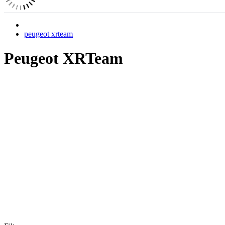
peugeot xrteam
Peugeot XRTeam