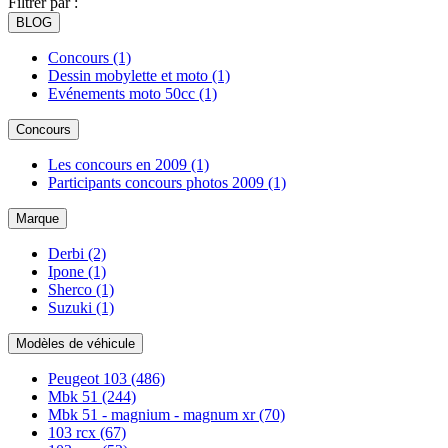
Filtrer par :
BLOG
Concours
(1)
Dessin mobylette et moto
(1)
Evénements moto 50cc
(1)
Concours
Les concours en 2009
(1)
Participants concours photos 2009
(1)
Marque
Derbi
(2)
Ipone
(1)
Sherco
(1)
Suzuki
(1)
Modèles de véhicule
Peugeot 103
(486)
Mbk 51
(244)
Mbk 51 - magnium - magnum xr
(70)
103 rcx
(67)