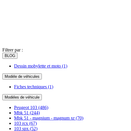
Filtrer par :
BLOG
Dessin mobylette et moto
(1)
Modèle de véhicules
Fiches techniques
(1)
Modèles de véhicule
Peugeot 103
(486)
Mbk 51
(244)
Mbk 51 - magnium - magnum xr
(70)
103 rcx
(67)
103 spx
(52)