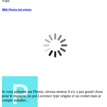
Vues
MBK Phenix full origine
Je vous présente ma Phenix, niveau moteur il n'y a pas grand chose
pour le moment, un pot Leovince type origine et un cornet mais je
compte installer...