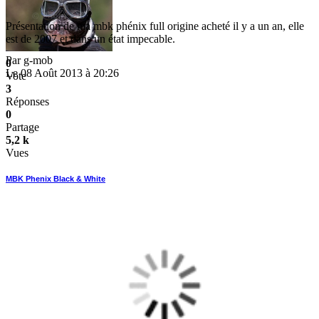
Présentation de ma mbk phénix full origine acheté il y a un an, elle
est de 2007 et dans un état impecable.
Par
g-mob
0
Le 08 Août 2013 à 20:26
Vote
3
Réponses
0
Partage
5,2 k
Vues
MBK Phenix Black & White