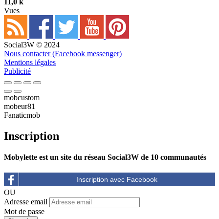
11,0 k
Vues
Social3W © 2024
Nous contacter (Facebook messenger)
Mentions légales
Publicité
mobcustom
mobeur81
Fanaticmob
Inscription
Mobylette est un site du réseau Social3W de 10 communautés
OU
Adresse email
Mot de passe