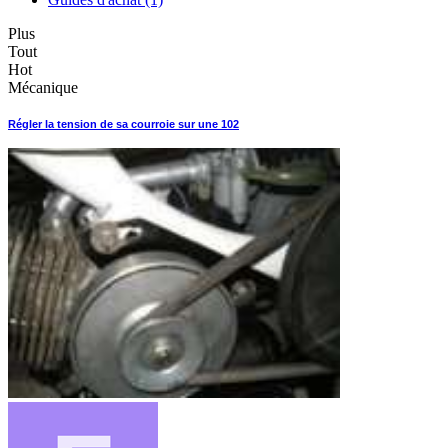
Plus
Tout
Hot
Mécanique
Régler la tension de sa courroie sur une 102