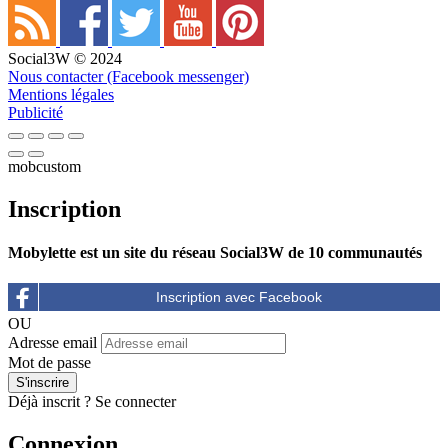
Social3W © 2024
Nous contacter (Facebook messenger)
Mentions légales
Publicité
mobcustom
Inscription
Mobylette est un site du réseau Social3W de 10 communautés
OU
Adresse email
Mot de passe
Déjà inscrit ?
Se connecter
Connexion