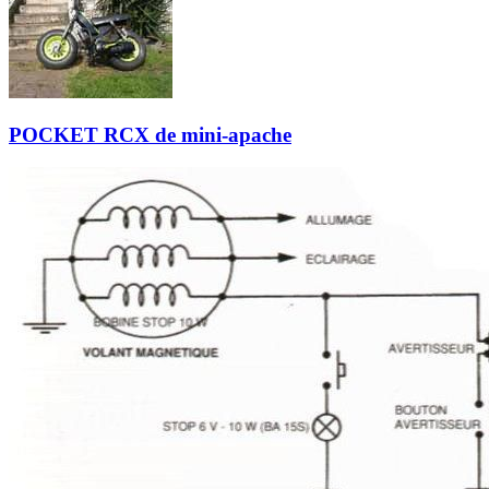
POCKET RCX de mini-apache