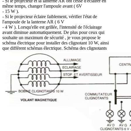
- Si le projecteur et la lanterne AR ont cessé d'éclairer en
même temps, changer l'ampoule avant ( 6V
- 15 W ).
- Si le projecteur éclaire faiblement, vérifier l'état de
l'ampoule de la lanterne AR ( 6 V
- 4 W ). Lorsqu'elle est grillée, l'intensité de l'éclairage
avant diminue automatiquement. De plus pour ceux qui
souhaite un maximum de sécurité , je vous propose le
schéma électrique pour installer des clignotant 10 W, ainsi
que différent schémas électrique. Schéma des clignotants