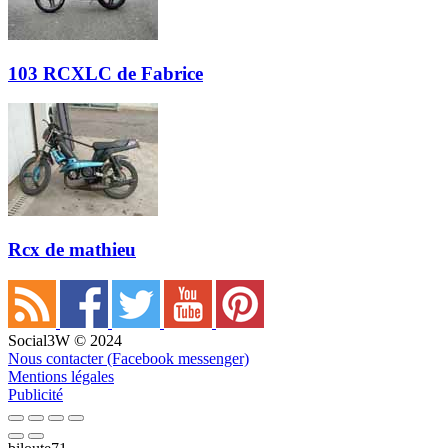
103 RCXLC de Fabrice
Rcx de mathieu
Social3W © 2024
Nous contacter (Facebook messenger)
Mentions légales
Publicité