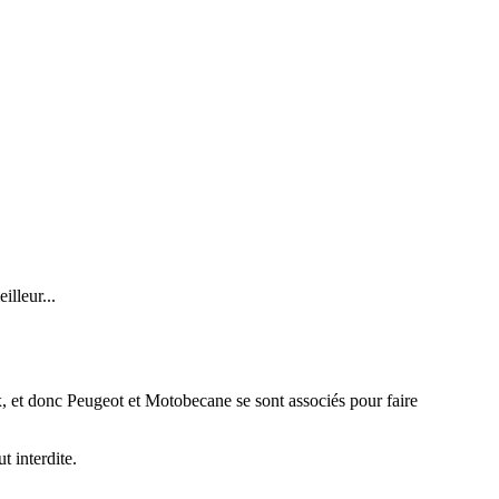
lleur...
x, et donc Peugeot et Motobecane se sont associés pour faire
t interdite.