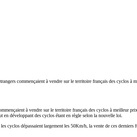
angers commençaient à vendre sur le territoire français des cyclos à mei
mençaient à vendre sur le territoire français des cyclos à meilleur pri
ut en développant des cyclos étant en règle selon la nouvelle loi.
 les cyclos dépassaient largement les 50Km/h, la vente de ces derniers fu