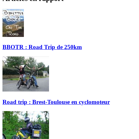
BBOTR : Road Trip de 250km
Road trip : Brest-Toulouse en cyclomoteur