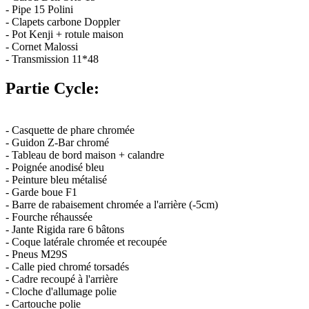
- Pipe 15 Polini
- Clapets carbone Doppler
- Pot Kenji + rotule maison
- Cornet Malossi
- Transmission 11*48
Partie Cycle:
- Casquette de phare chromée
- Guidon Z-Bar chromé
- Tableau de bord maison + calandre
- Poignée anodisé bleu
- Peinture bleu métalisé
- Garde boue F1
- Barre de rabaisement chromée a l'arrière (-5cm)
- Fourche réhaussée
- Jante Rigida rare 6 bâtons
- Coque latérale chromée et recoupée
- Pneus M29S
- Calle pied chromé torsadés
- Cadre recoupé à l'arrière
- Cloche d'allumage polie
- Cartouche polie