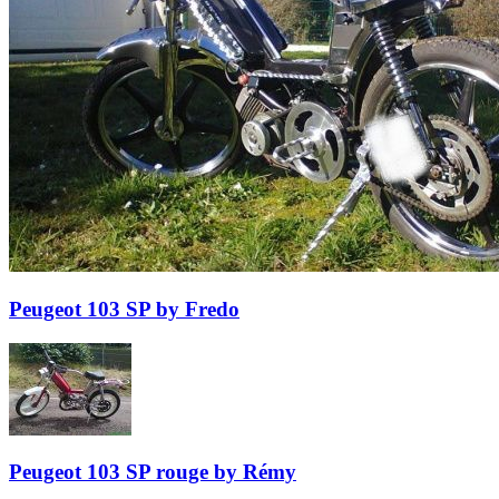
Peugeot 103 SP by Fredo
Peugeot 103 SP rouge by Rémy