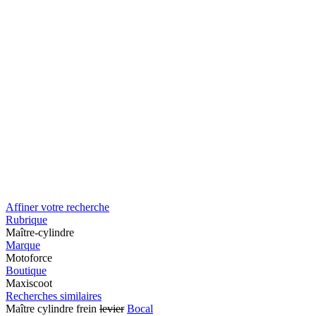
Affiner votre recherche
Rubrique
Maître-cylindre
Marque
Motoforce
Boutique
Maxiscoot
Recherches similaires
Maître cylindre frein
levier
Bocal