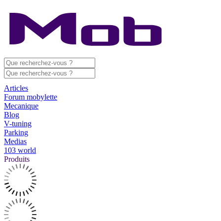
Articles
Forum mobylette
Mecanique
Blog
V-tuning
Parking
Medias
103 world
Produits