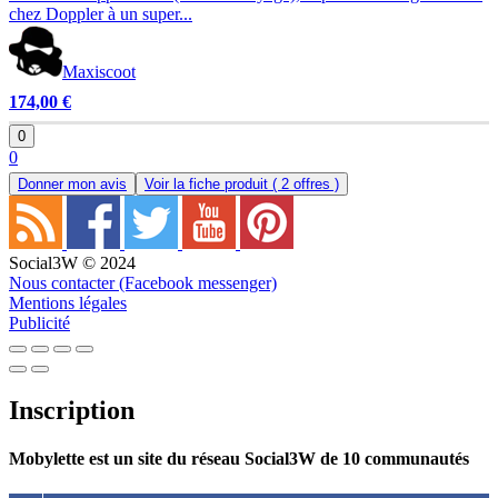
chez Doppler à un super...
Maxiscoot
174,00 €
0
0
Donner mon avis
Voir la fiche produit
( 2 offres )
Social3W © 2024
Nous contacter (Facebook messenger)
Mentions légales
Publicité
Inscription
Mobylette est un site du réseau Social3W de 10 communautés