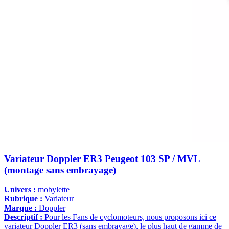
Variateur Doppler ER3 Peugeot 103 SP / MVL
(montage sans embrayage)
Univers :
mobylette
Rubrique :
Variateur
Marque :
Doppler
Descriptif :
Pour les Fans de cyclomoteurs, nous proposons ici ce
variateur Doppler ER3 (sans embrayage), le plus haut de gamme de