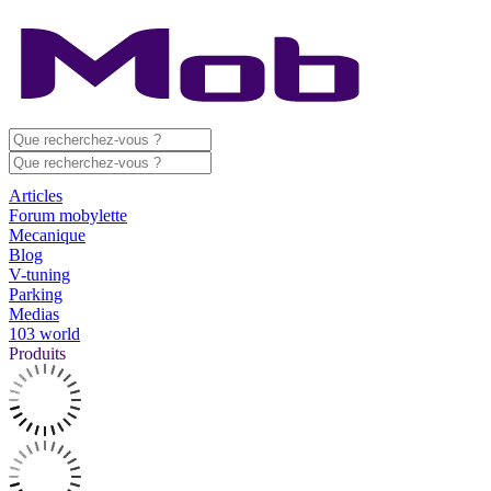
Articles
Forum mobylette
Mecanique
Blog
V-tuning
Parking
Medias
103 world
Produits