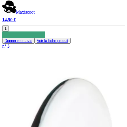
Maxiscoot
14,50 €
1
Donner mon avis
Voir la fiche produit
n°
3
0