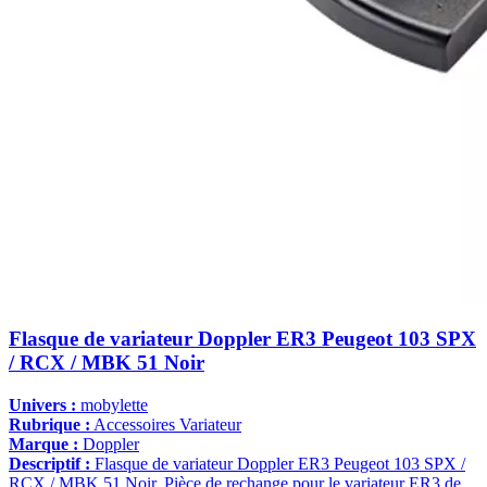
Flasque de variateur Doppler ER3 Peugeot 103 SPX
/ RCX / MBK 51 Noir
Univers :
mobylette
Rubrique :
Accessoires Variateur
Marque :
Doppler
Descriptif :
Flasque de variateur Doppler ER3 Peugeot 103 SPX /
RCX / MBK 51 Noir. Pièce de rechange pour le variateur ER3 de