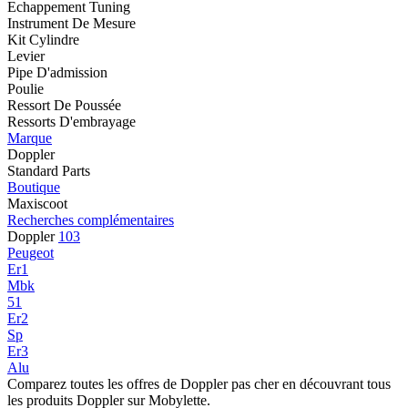
Echappement Tuning
Instrument De Mesure
Kit Cylindre
Levier
Pipe D'admission
Poulie
Ressort De Poussée
Ressorts D'embrayage
Marque
Doppler
Standard Parts
Boutique
Maxiscoot
Recherches complémentaires
Doppler
103
Peugeot
Er1
Mbk
51
Er2
Sp
Er3
Alu
Comparez toutes les offres de Doppler pas cher en découvrant tous
les produits Doppler sur Mobylette.