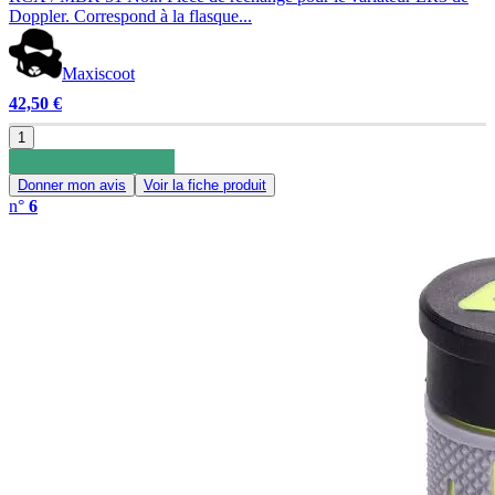
Doppler. Correspond à la flasque...
Maxiscoot
42,50 €
1
Donner mon avis
Voir la fiche produit
n°
6
0