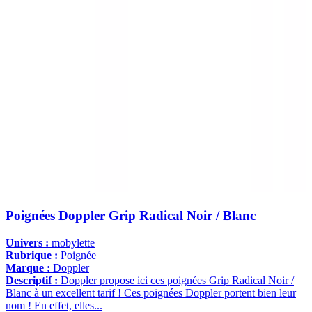
Poignées Doppler Grip Radical Noir / Blanc
Univers :
mobylette
Rubrique :
Poignée
Marque :
Doppler
Descriptif :
Doppler propose ici ces poignées Grip Radical Noir /
Blanc à un excellent tarif ! Ces poignées Doppler portent bien leur
nom ! En effet, elles...