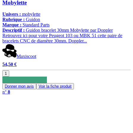
Mobylette
Univers :
mobylette
Rubrique :
Guidon
Marque :
Standard Parts
Descriptif :
Guidon bracelet 30mm Mobylette par Doppler
Retrouvez ici pour votre Peugeot 103 ou MBK 51 cette paire de
bracelets CNC de diamètre 30mm. Doppler...
Maxiscoot
54,50 €
1
Donner mon avis
Voir la fiche produit
n°
8
0