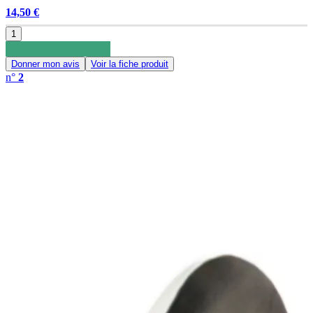
14,50 €
1
Donner mon avis
Voir la fiche produit
n°
2
0