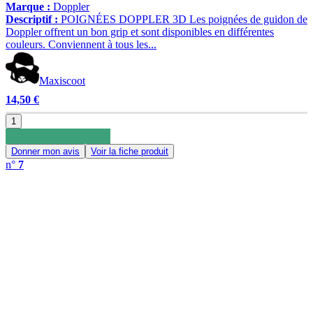
Marque :
Doppler
Descriptif :
POIGNÉES DOPPLER 3D Les poignées de guidon de
Doppler offrent un bon grip et sont disponibles en différentes
couleurs. Conviennent à tous les...
Maxiscoot
14,50 €
1
Donner mon avis
Voir la fiche produit
n°
7
0