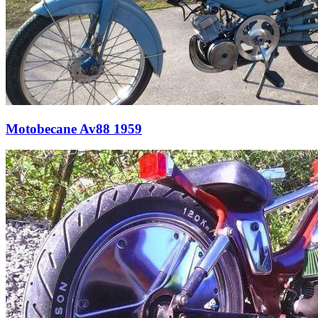
Motobecane Av88 1959