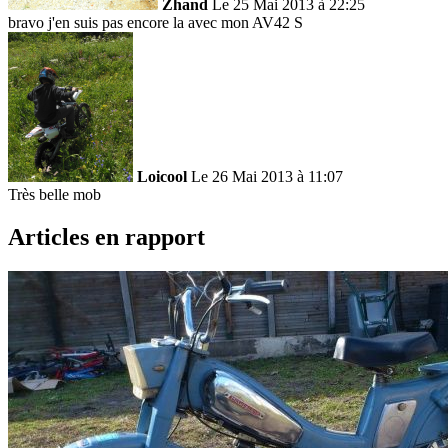
Zhand
Le 25 Mai 2013 à 22:25
bravo j'en suis pas encore la avec mon AV42 S
Loicool
Le 26 Mai 2013 à 11:07
Très belle mob
Articles en rapport