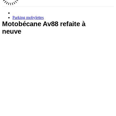
Parking mobylettes
Motobécane Av88 refaite à
neuve