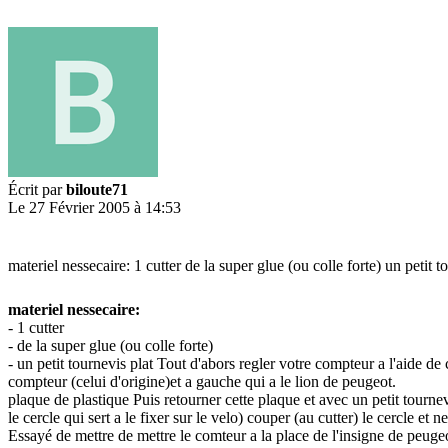
Écrit par
biloute71
Le 27 Février 2005 à 14:53
materiel nessecaire: 1 cutter de la super glue (ou colle forte) un petit t
materiel nessecaire:
- 1 cutter
- de la super glue (ou colle forte)
- un petit tournevis plat Tout d'abors regler votre compteur a l'aide de 
compteur (celui d'origine)et a gauche qui a le lion de peugeot.
plaque de plastique Puis retourner cette plaque et avec un petit tourne
le cercle qui sert a le fixer sur le velo) couper (au cutter) le cercle et
Essayé de mettre de mettre le comteur a la place de l'insigne de peugeot 