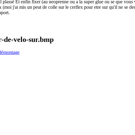
l plassé Et enfin fixer (au neoprenne ou a la super glue ou se que vous vo
ex (moi j'ai mis un peut de colle sur le cerflex pour etre sur qu'il ne s
pport.
-de-velo-sur.bmp
 démontage