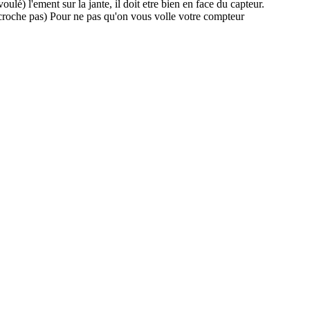
ulé) l'ement sur la jante, il doit etre bien en face du capteur.
e decroche pas) Pour ne pas qu'on vous volle votre compteur