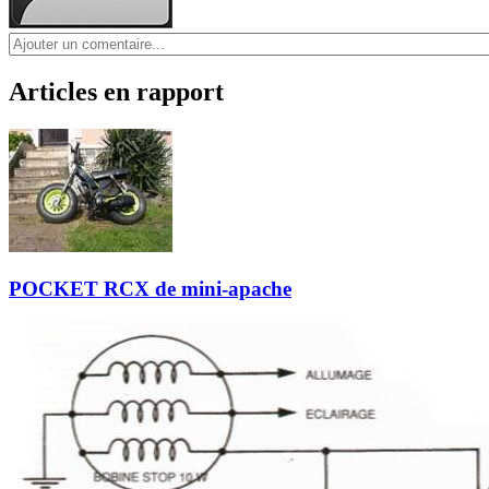
Articles en rapport
POCKET RCX de mini-apache