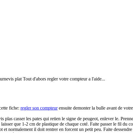
ournevis plat Tout d'abors regler votre compteur a l'aide...
cette fiche:
regler son compteur
ensuite demonter la bulle avant de votre
vis plas casser les pates qui retien le signe de peugeot, enlever le. Pre
 ne laisser que 1-2 cm de plastique de chaque coté. Faite passer le fil du 
et normalement il doit rentrer en forcent un petit peu. Faite dessendre le 