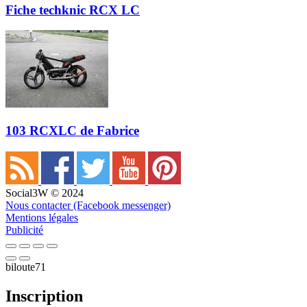
Fiche techknic RCX LC
103 RCXLC de Fabrice
Social3W © 2024
Nous contacter (Facebook messenger)
Mentions légales
Publicité
biloute71
Inscription