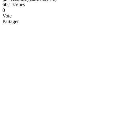
60,1 k
Vues
0
Vote
Partager