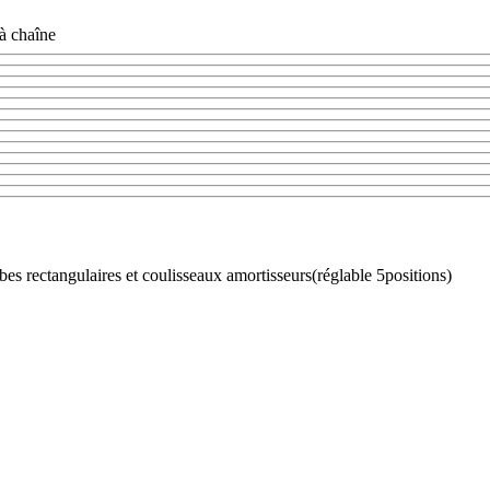
 à chaîne
ubes rectangulaires et coulisseaux amortisseurs(réglable 5positions)