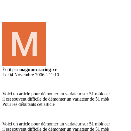
Écrit par
magnum-racing-xr
Le 04 Novembre 2006 à 11:10
Voici un article pour démonter un variateur sur 51 mbk car
il est souvent difficile de démonter un variateur de 51 mbk.
Pour les débutants cet article
Voici un article pour démonter un variateur sur 51 mbk car
il est souvent difficile de démonter un variateur de 51 mbk.