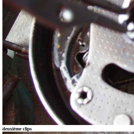
deuxième clips