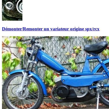
Démonter/Remonter un variateur origine spx/rcx