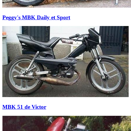
Peggy's MBK Daily et Sport
MBK 51 de Victor