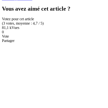
Vous avez aimé cet article ?
Votez pour cet article
(
3
votes
, moyenne :
4,7
/ 5
)
81,1 k
Vues
0
Vote
Partager