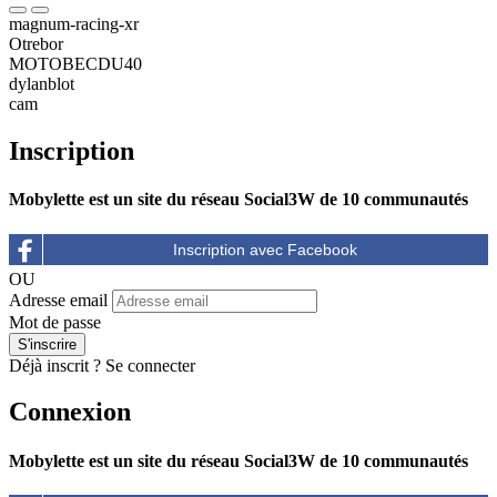
magnum-racing-xr
Otrebor
MOTOBECDU40
dylanblot
cam
Inscription
Mobylette est un site du réseau Social3W de 10 communautés
OU
Adresse email
Mot de passe
Déjà inscrit ?
Se connecter
Connexion
Mobylette est un site du réseau Social3W de 10 communautés