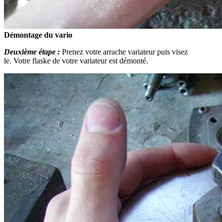
Démontage du vario
Deuxième étape :
Prenez votre arrache variateur puis visez
le. Votre flaske de votre variateur est démonté.