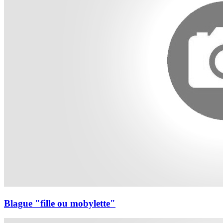
Blague "fille ou mobylette"