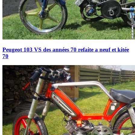
Peugeot 103 VS des années 70 refaite a neuf et kitée
70