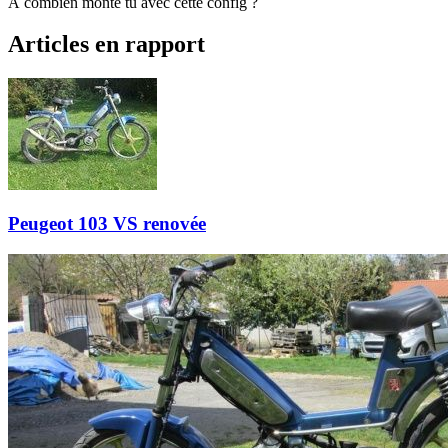
À combien monte tu avec cette config ?
Articles en rapport
Peugeot 103 VS renovée