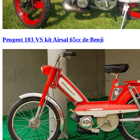
Peugeot 103 VS kit Airsal 65cc de Benji